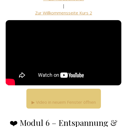
|
Zur Willkommensseite Kurs 2
▶ Video in neuem Fenster öffnen
❤️ Modul 6 – Entspannung &