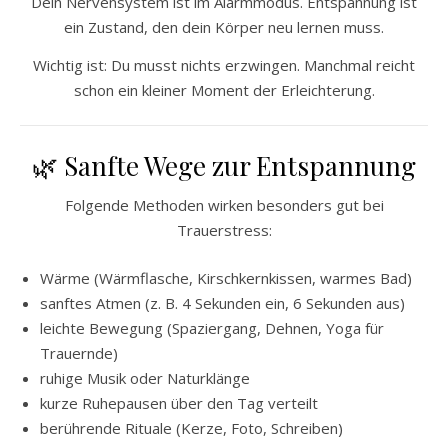
Dein Nervensystem ist im Alarmmodus. Entspannung ist
ein Zustand, den dein Körper neu lernen muss.
Wichtig ist: Du musst nichts erzwingen. Manchmal reicht
schon ein kleiner Moment der Erleichterung.
🌿 Sanfte Wege zur Entspannung
Folgende Methoden wirken besonders gut bei
Trauerstress:
Wärme (Wärmflasche, Kirschkernkissen, warmes Bad)
sanftes Atmen (z. B. 4 Sekunden ein, 6 Sekunden aus)
leichte Bewegung (Spaziergang, Dehnen, Yoga für
Trauernde)
ruhige Musik oder Naturklänge
kurze Ruhepausen über den Tag verteilt
berührende Rituale (Kerze, Foto, Schreiben)