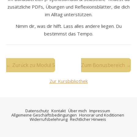
zusätzliche PDFs, Übungen und Reflexionsblätter, die dich
im Alltag unterstützen.
Nimm dir, was dir hilft. Lass alles andere liegen. Du
bestimmst das Tempo.
← Zurück zu Modul 5
Zum Bonusbereich →
Zur Kursbibliothek
Datenschutz
Kontakt
Über mich
Impressum
Allgemeine Geschäftsbedingungen
Honorar und Koditionen
Widerrufsbelehrung
Rechtlicher Hinweis