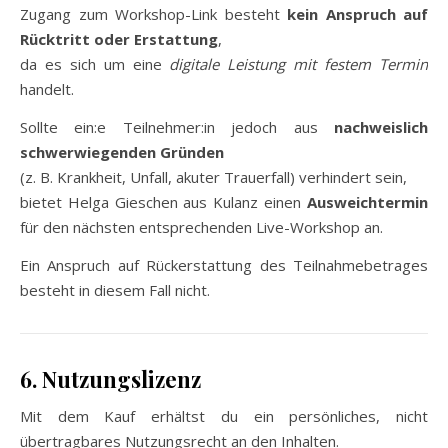
Zugang zum Workshop-Link besteht
kein Anspruch auf
Rücktritt oder Erstattung
,
da es sich um eine
digitale Leistung mit festem Termin
handelt.
Sollte ein:e Teilnehmer:in jedoch aus
nachweislich
schwerwiegenden Gründen
(z. B. Krankheit, Unfall, akuter Trauerfall) verhindert sein,
bietet Helga Gieschen aus Kulanz einen
Ausweichtermin
für den nächsten entsprechenden Live-Workshop an.
Ein Anspruch auf Rückerstattung des Teilnahmebetrages
besteht in diesem Fall nicht.
6. Nutzungslizenz
Mit dem Kauf erhältst du ein persönliches, nicht
übertragbares Nutzungsrecht an den Inhalten.